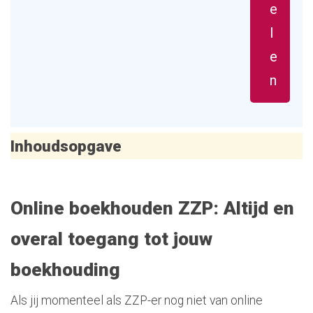
e
l
e
n
Inhoudsopgave
Online boekhouden ZZP:
Altijd en
overal toegang tot jouw
boekhouding
Als jij momenteel als ZZP-er nog niet van online