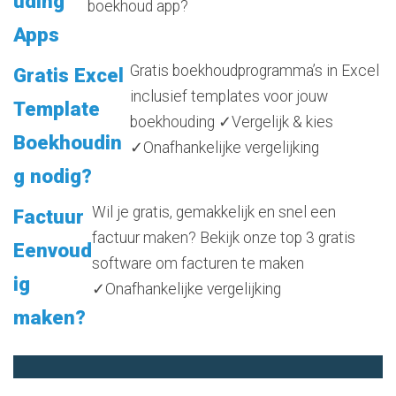
uding
boekhoud app?
Apps
Gratis boekhoudprogramma’s in Excel
Gratis Excel
inclusief templates voor jouw
Template
boekhouding ✓Vergelijk & kies
Boekhoudin
✓Onafhankelijke vergelijking
g nodig?
Wil je gratis, gemakkelijk en snel een
Factuur
factuur maken? Bekijk onze top 3 gratis
Eenvoud
software om facturen te maken
ig
✓Onafhankelijke vergelijking
maken?