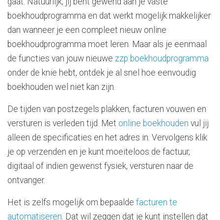
gaat. Natuurlijk, jij bent gewend aan je vaste
boekhoudprogramma en dat werkt mogelijk makkelijker
dan wanneer je een compleet nieuw online
boekhoudprogramma moet leren. Maar als je eenmaal
de functies van jouw nieuwe
zzp boekhoudprogramma
onder de knie hebt, ontdek je al snel hoe eenvoudig
boekhouden wel niet kan zijn.
De tijden van postzegels plakken, facturen vouwen en
versturen is verleden tijd. Met
online boekhouden
vul jij
alleen de specificaties en het adres in. Vervolgens klik
je op verzenden en je kunt moeiteloos de factuur,
digitaal of indien gewenst fysiek, versturen naar de
ontvanger.
Het is zelfs mogelijk om bepaalde
facturen te
automatiseren
. Dat wil zeggen dat je kunt instellen dat